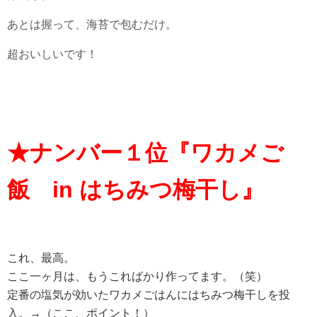
あとは握って、海苔で包むだけ。
超おいしいです！
★ナンバー１位『ワカメご
飯 in はちみつ梅干し』
これ、最高。
ここ一ヶ月は、もうこればかり作ってます。（笑）
定番の塩気が効いたワカメごはんにはちみつ梅干しを投
入。→（ここ、ポイント！）