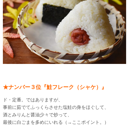
★ナンバー３位『鮭フレーク（シャケ）』
ド・定番。ではありますが、
事前に茹でてふっくらさせた塩鮭の身をほぐして、
酒とみりんと醤油少々で炒って、
最後に白ごまを多めにいれる（→ここポイント。）