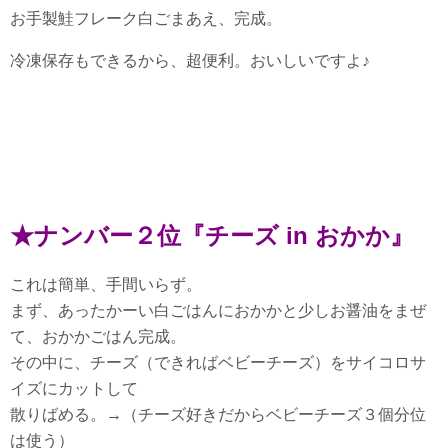
お手製鮭フレーク白ごまあえ、完成。
冷凍保存もできるから、超便利。おいしいですよ♪
★ナンバー２位『チーズ in おかか』
これは簡単、手間いらず。
まず、あったかーい白ごはんにおかかと少しお醤油をまぜ
て、
おかかごはん完成。
その中に、チーズ（できればベビーチーズ）をサイコロサ
イズにカットして
散りばめる。→（チーズ好きだからベビーチーズ３個分位
は使う）