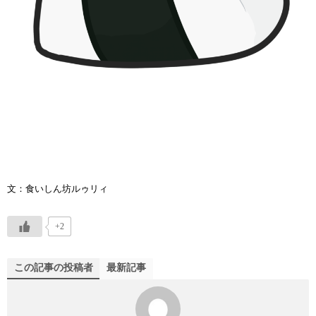
文：食いしん坊ルゥリィ
+2
この記事の投稿者
最新記事