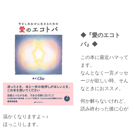
◆『愛のエコト
バ』◆
この本に最近ハマって
ます。
なんとなく一言メッセ
ージが欲しい時、そん
なときにおススメ。
何か解らないけれど、
読み終わった後に心が
温かくなりますよ～♪
ほっこりします。