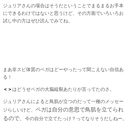
ジュリアさんの場合はそうだということでまるまるお手本
にできるわけではないと思うけど、その方面でいろいろお
試し中の方はぜひ読んでみてね。
まあ非スピ体質のペガはどーやったって聞こえない自信あ
る！
＜＞
はどうせペガの大脳縦裂あたりが言ってたのさ。
ジュリアさんによると鳥肌が立つのだって一種のメッセー
ペガは自分の意思で鳥肌を立てられ
ジらしいけど、
るので、
今の自分で立てたっけ？ってなりそうだしねー。