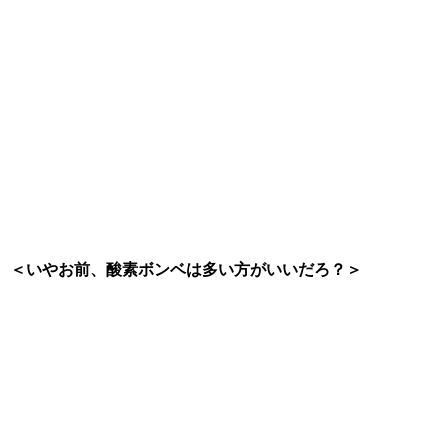
＜いやお前、酸素ボンベは多い方がいいだろ？＞