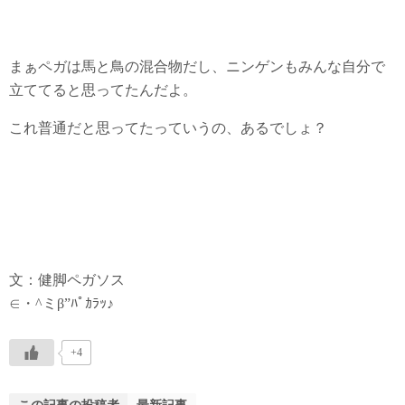
まぁペガは馬と鳥の混合物だし、ニンゲンもみんな自分で
立ててると思ってたんだよ。
これ普通だと思ってたっていうの、あるでしょ？
文：健脚ペガソス
∈・^ミβ”ﾊﾟｶﾗｯ♪
+4