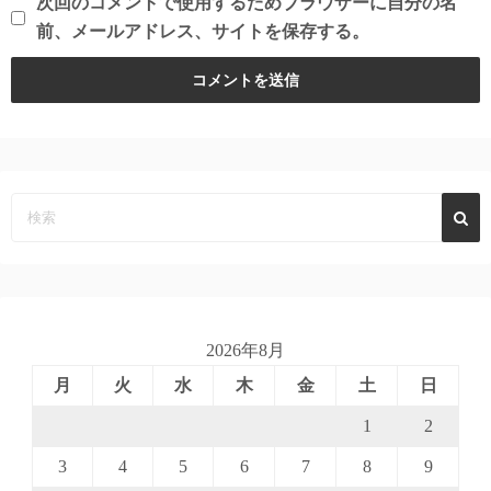
次回のコメントで使用するためブラウザーに自分の名
前、メールアドレス、サイトを保存する。
2026年8月
月
火
水
木
金
土
日
1
2
3
4
5
6
7
8
9