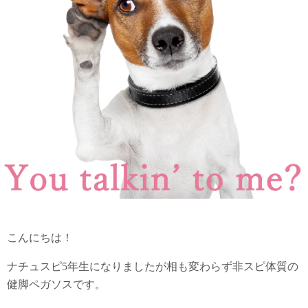
こんにちは！
ナチュスピ5年生になりましたが相も変わらず非スピ体質の
健脚ペガソスです。