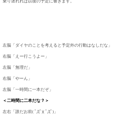
乗り遅れれば以後の予定に響きます。
左脳「ダイヤのことを考えると予定外の行動はなしだな」
右脳「えー行こうよー」
左脳「無理だ」
右脳「やーん」
左脳「一時間に一本だぞ」
＜二時間に二本だな？＞
左右「誰だお前( ﾟДﾟ)( ﾟДﾟ)」