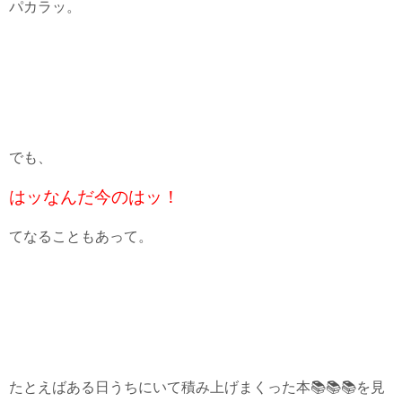
パカラッ。
でも、
は
ッなんだ今のはッ！
てなることもあって。
たとえばある日うちにいて積み上げまくった本📚📚📚を見