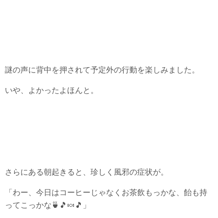
謎の声に背中を押されて予定外の行動を楽しみました。
いや、よかったよほんと。
さらにある朝起きると、珍しく風邪の症状が。
「わー、今日はコーヒーじゃなくお茶飲もっかな、飴も持
ってこっかな🍵🎵🍬🎵」