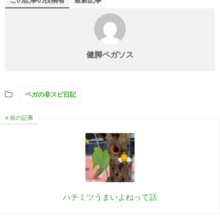
この記事の投稿者
最新記事
健脚ペガソス
ペガの非スピ日記
前の記事
ハチミツうまいよねって話