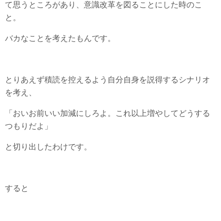
て思うところがあり、意識改革を図ることにした時のこ
と。
バカなことを考えたもんです。
とりあえず積読を控えるよう自分自身を説得するシナリオ
を考え、
「おいお前いい加減にしろよ。これ以上増やしてどうする
つもりだよ」
と切り出したわけです。
すると