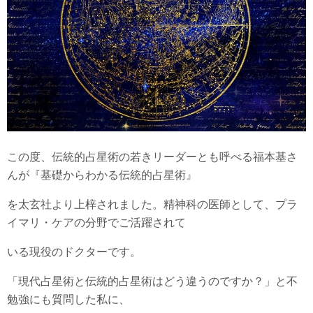
この度、伝統的占星術の若きリーダーとも呼べる福本基さ
んが『基礎からわかる伝統的占星術』
を太玄社より上梓されました。精神科の医師として、プラ
イマリ・ケアの分野でご活躍されて
いる現役のドクターです。
「現代占星術と伝統的占星術はどう違うのですか？」と不
勉強にも質問した私に、