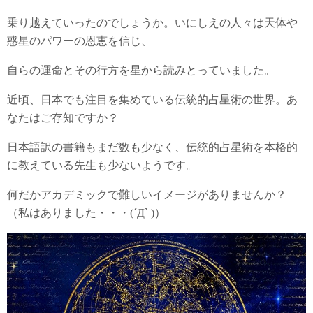
乗り越えていったのでしょうか。いにしえの人々は天体や
惑星のパワーの恩恵を信じ、
自らの運命とその行方を星から読みとっていました。
近頃、日本でも注目を集めている伝統的占星術の世界。あ
なたはご存知ですか？
日本語訳の書籍もまだ数も少なく、伝統的占星術を本格的
に教えている先生も少ないようです。
何だかアカデミックで難しいイメージがありませんか？
（私はありました・・・(´Д` )）