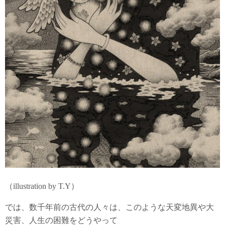
（illustration by T.Y）
では、数千年前の古代の人々は、このような天変地異や大
災害、人生の困難をどうやって