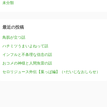
未分類
最近の投稿
鳥肌が立つ話
ハチミツうまいよねって話
インフルと不条理な信念の話
おコメの神様と人間魚雷の話
セロリジュース外伝【葉っぱ編】（+だいじなおしらせ）