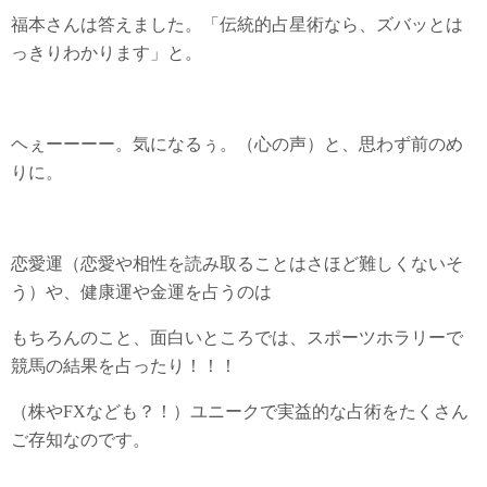
福本さんは答えました。「伝統的占星術なら、ズバッとは
っきりわかります」と。
ヘぇーーーー。気になるぅ。（心の声）と、思わず前のめ
りに。
恋愛運（恋愛や相性を読み取ることはさほど難しくないそ
う）や、健康運や金運を占うのは
もちろんのこと、面白いところでは、スポーツホラリーで
競馬の結果を占ったり！！！
（株やFXなども？！）ユニークで実益的な占術をたくさん
ご存知なのです。