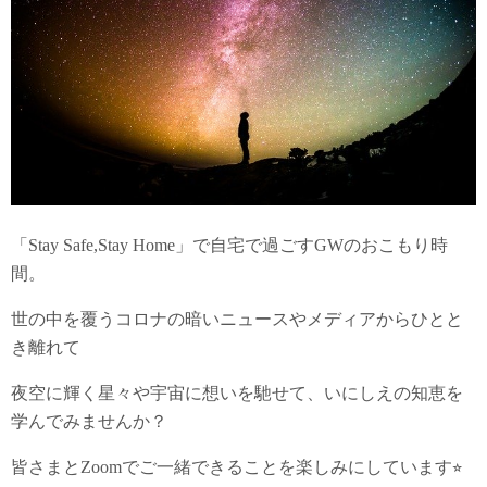
「Stay Safe,Stay Home」で自宅で過ごすGWのおこもり時
間。
世の中を覆うコロナの暗いニュースやメディアからひとと
き離れて
夜空に輝く星々や宇宙に想いを馳せて、いにしえの知恵を
学んでみませんか？
皆さまとZoomでご一緒できることを楽しみにしています⭐︎