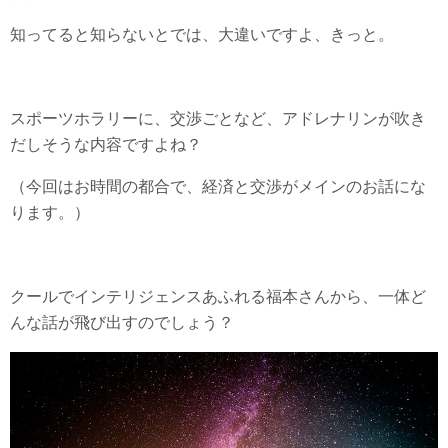
知ってると知らないとでは、大違いですよ、きっと。
スポーツホラリーに、交渉ごとなど、アドレナリンが吹き
だしそうな内容ですよね？
（今回はお時間の都合で、経済と交渉がメインのお話にな
ります。）
クールでインテリジェンスあふれる福本さんから、一体ど
んな話が飛び出すのでしょう？