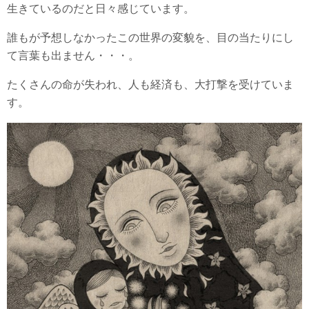
生きているのだと日々感じています。
誰もが予想しなかったこの世界の変貌を、目の当たりにし
て言葉も出ません・・・。
たくさんの命が失われ、人も経済も、大打撃を受けていま
す。