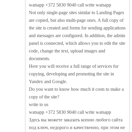
watsapp +372 5830 9040 call write watsapp
Not only single-page sites similar to Landing Pages
are copied, but also multi-page ones. A full copy of
the site is created and forms for sending applications
and messages are configured. In addition, the admin
panel is connected, which allows you to edit the site
code, change the text, upload images and
documents.
Here you will receive a full range of services for
copying, developing and promoting the site in
Yandex and Google.
Do you want to know how much it costs to make a
copy of the site?
write to us
watsapp +372 5830 9040 call write watsapp
Здесь вы можете заказать копию любого сайта
под ключ, недорого и качественно, при этом не