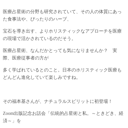
医療占星術の分野も研究されていて、その人の体質にあっ
た食事法や、ぴったりのハーブ、
宝石を導き出す、よりホリスティックなアプローチを医療
の現場で活かされているのだそう。
医療占星術、なんだかとっても気になりませんか？ 実
際、医療従事者の方が
多く学ばれているとのこと。日本のホリスティック医療も
どんどん進化していて楽しみですね。
その福本基さんが、ナチュラルスピリットに初登場！
Zoom出版記念お話会「伝統的占星術と私。～ときどき、経
済～」を