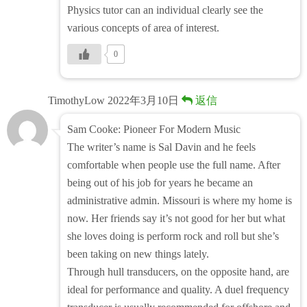
Physics tutor can an individual clearly see the
various concepts of area of interest.
0
TimothyLow
2022年3月10日
返信
Sam Cooke: Pioneer For Modern Music
The writer’s name is Sal Davin and he feels
comfortable when people use the full name. After
being out of his job for years he became an
administrative admin. Missouri is where my home is
now. Her friends say it’s not good for her but what
she loves doing is perform rock and roll but she’s
been taking on new things lately.
Through hull transducers, on the opposite hand, are
ideal for performance and quality. A duel frequency