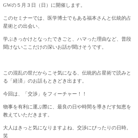
GWの５月３日（日）に開催します。
このセミナーでは、医学博士でもある福本さんと伝統的占
星術との出会い、
学ぶきっかけとなったできごと、ハマった理由など、普段
聞けないここだけの深いお話が聞けそうです。
この混乱の世だからこそ気になる、伝統的占星術で読みと
る「経済」のお話もときどき出ます。
今回は、「交渉」をフィーチャー！！
物事を有利に運ぶ際に、最良の日や時間を導きだす知恵を
教えていただきます。
大人はきっと気になりますよね、交渉にぴったりの日時。
笑