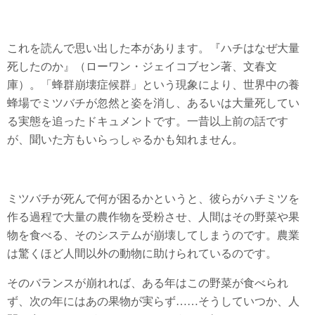
これを読んで思い出した本があります。『ハチはなぜ大量
死したのか』（ローワン・ジェイコブセン著、文春文
庫）。「蜂群崩壊症候群」という現象により、世界中の養
蜂場でミツバチが忽然と姿を消し、あるいは大量死してい
る実態を追ったドキュメントです。一昔以上前の話です
が、聞いた方もいらっしゃるかも知れません。
ミツバチが死んで何が困るかというと、彼らがハチミツを
作る過程で大量の農作物を受粉させ、人間はその野菜や果
物を食べる、そのシステムが崩壊してしまうのです。農業
は驚くほど人間以外の動物に助けられているのです。
そのバランスが崩れれば、ある年はこの野菜が食べられ
ず、次の年にはあの果物が実らず……そうしていつか、人