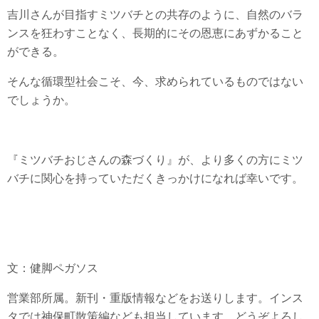
吉川さんが目指すミツバチとの共存のように、自然のバラ
ンスを狂わすことなく、長期的にその恩恵にあずかること
ができる。
そんな循環型社会こそ、今、求められているものではない
でしょうか。
『ミツバチおじさんの森づくり』が、より多くの方にミツ
バチに関心を持っていただくきっかけになれば幸いです。
文：健脚ペガソス
営業部所属。新刊・重版情報などをお送りします。インス
タでは神保町散策編なども担当しています。どうぞよろし