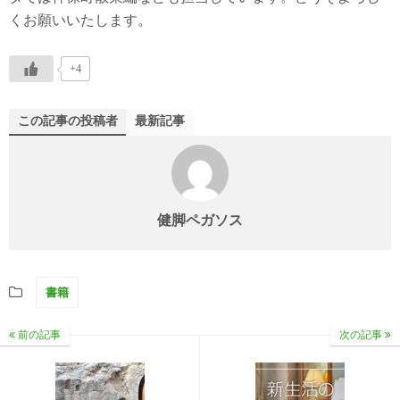
くお願いいたします。
+4
この記事の投稿者
最新記事
健脚ペガソス
書籍
前の記事
次の記事