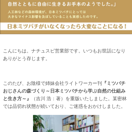
こんにちは。ナチュスピ営業部です。いつもお世話になり
ありがとう存じます。
このたび、お陰様で姉妹会社ライトワーカー刊
『ミツバチ
おじさんの森づくり～日本ミツバチから学ぶ自然の仕組み
と生き方～』
（吉川 浩：著）を重版いたしました。某密林
では品切れ状態が続いており、ご迷惑をおかけしました。