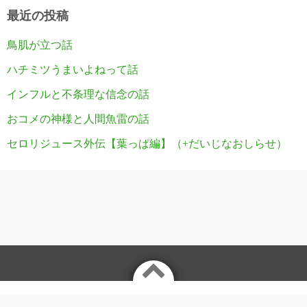
最近の投稿
鳥肌が立つ話
ハチミツうまいよねって話
インフルと不条理な信念の話
おコメの神様と人間魚雷の話
セロリジュース外伝【葉っぱ編】（+だいじなおしらせ）
©2026
ナチュスピ社員ブログ