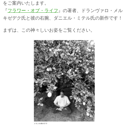
をご案内いたします。
『
フラワー・オブ・ライフ
』の著者、ドランヴァロ・メル
キゼデク氏と彼の右腕、ダニエル・ミテル氏の新作です！
まずは、この神々しいお姿をご覧ください。