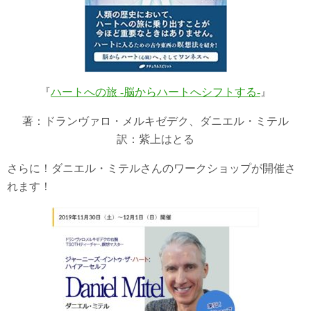
『
ハートへの旅 -脳からハートへシフトする-
』
著：ドランヴァロ・メルキゼデク、ダニエル・ミテル
訳：紫上はとる
さらに！ダニエル・ミテルさんのワークショップが開催さ
れます！