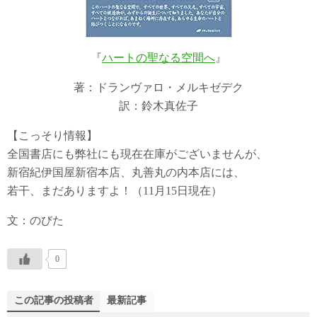
『
ハートの聖なる空間へ
』
著：ドランヴァロ・メルキゼデク
訳：鈴木真佐子
【こっそり情報】
全国書店にも弊社にも現在在庫がございませんが、
新宿紀伊国屋新宿本店、丸善丸の内本店には、
若干、まだありますよ！（11月15日現在）
文：のびた
0
この記事の投稿者
最新記事