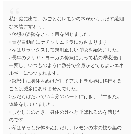
私は庭に出て、みごとなレモンの木がかもしだす繊細
な木陰にすわり、
>瞑想の姿勢をとって目を閉じました。
>舌が自動的にケチャリムドラにおさまります。
>私はリラックスして規則正しい呼吸を始めました。
>長年のクリヤ・ヨーガの修練によって私の呼吸法は
一変し、いつものように数分で全身がとてもよいエネ
ルギーにつつまれます。
>瞑想中に身体をぬけだしてアストラル界に移行する
ことは滅多にありませんでした。
>ふだんはたいてい自分のハートに行き、〝生きた〟
体験をしていました。
>しかしこのとき、身体の外へと呼ばれるのを感じた
のです。
>私はそっと身体をぬけだし、レモンの木の枝や葉の