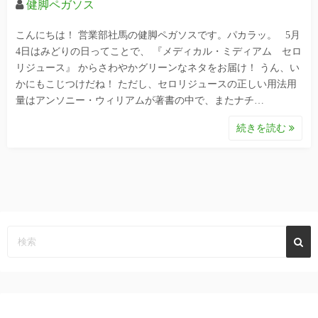
健脚ペガソス
こんにちは！ 営業部社馬の健脚ペガソスです。パカラッ。 5月
4日はみどりの日ってことで、 『メディカル・ミディアム セロ
リジュース』 からさわやかグリーンなネタをお届け！ うん、い
かにもこじつけだね！ ただし、セロリジュースの正しい用法用
量はアンソニー・ウィリアムが著書の中で、またナチ…
続きを読む